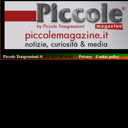
Piccole Trasgressioni ®
P.I. 01974570382
Privacy
|
Cookie policy