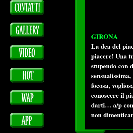
GIRONA
La dea del piac
piacere! Una tr
stupendo con d
sensualissima, 
focosa, voglios
conoscere il pi
darti… a/p con
non dimentica