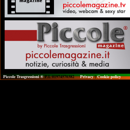
Piccole Trasgressioni ®
P.I. 01974570382
Privacy
|
Cookie policy